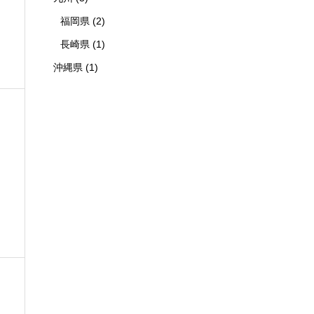
福岡県
(2)
長崎県
(1)
沖縄県
(1)