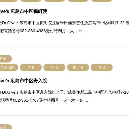
Give’s 広島市中区幟町院
Dr.Give’s 広島市中区幟町院担当米田佳奈恵住所広島市中区幟町7-29 
2階電話番号082-836-4988受付時間月・火・木…
島県
髪のお悩み
薄毛
発毛
抜け毛
育毛
Give’s 広島市中区舟入院
Dr.Give’s 広島市中区舟入院担当子川成美住所広島市中区舟入中町7-10
電話番号082-961-4707受付時間月・火・木・金 …
島県