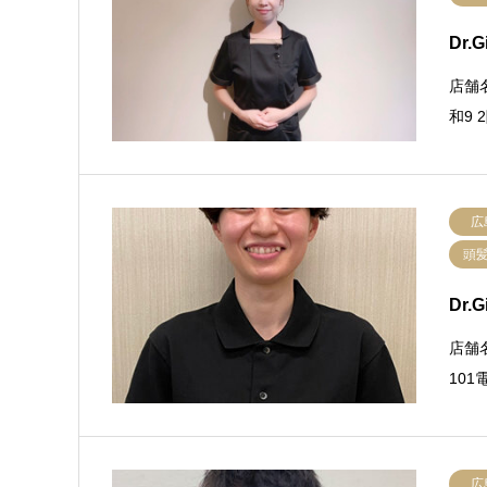
Dr.
店舗名
和9 
広
頭
Dr.
店舗名
101
広