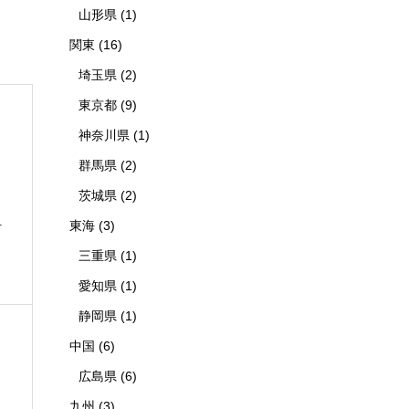
山形県
(1)
関東
(16)
埼玉県
(2)
東京都
(9)
神奈川県
(1)
群馬県
(2)
茨城県
(2)
東海
(3)
町
三重県
(1)
愛知県
(1)
静岡県
(1)
中国
(6)
広島県
(6)
九州
(3)