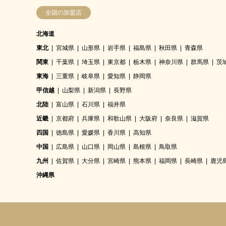
全国の加盟店
北海道
東北
宮城県
山形県
岩手県
福島県
秋田県
青森県
関東
千葉県
埼玉県
東京都
栃木県
神奈川県
群馬県
茨
東海
三重県
岐阜県
愛知県
静岡県
甲信越
山梨県
新潟県
長野県
北陸
富山県
石川県
福井県
近畿
京都府
兵庫県
和歌山県
大阪府
奈良県
滋賀県
四国
徳島県
愛媛県
香川県
高知県
中国
広島県
山口県
岡山県
島根県
鳥取県
九州
佐賀県
大分県
宮崎県
熊本県
福岡県
長崎県
鹿児
沖縄県