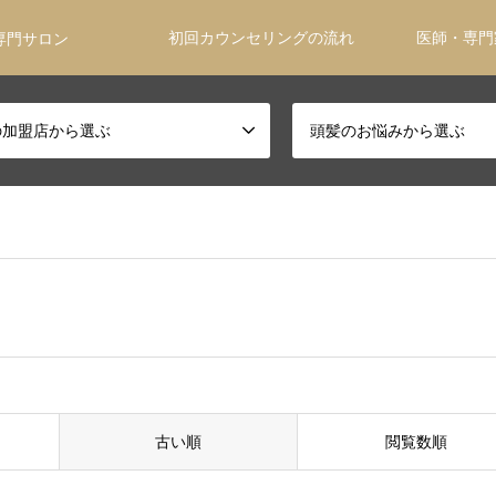
初回カウンセリングの流れ
医師・専門
専門サロン
の加盟店から選ぶ
頭髪のお悩みから選ぶ
古い順
閲覧数順