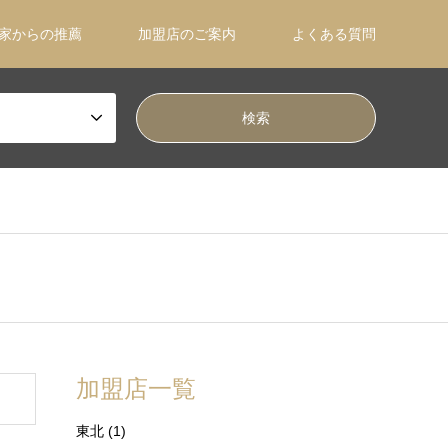
家からの推薦
加盟店のご案内
よくある質問
加盟店一覧
東北
(1)