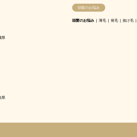
頭髪のお悩み
頭髪のお悩み
薄毛
発毛
抜け毛
城県
島県