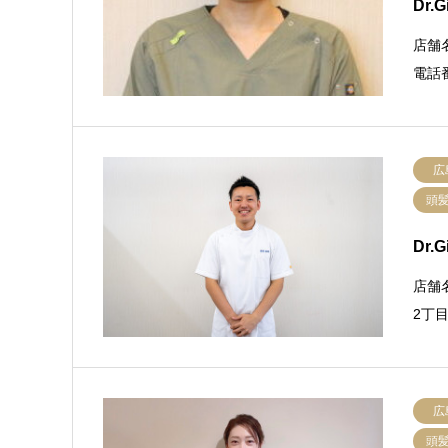
Dr.
店舗名
電話番
広
頭
Dr.
店舗
2丁目
広
頭