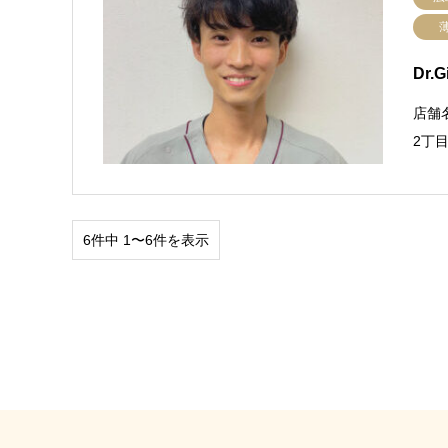
Dr.
店舗
2丁目
6件中 1〜6件を表示