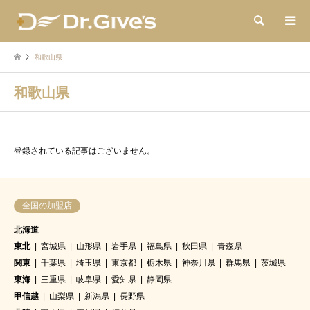
検索
和歌山県
和歌山県
登録されている記事はございません。
全国の加盟店
北海道
東北
宮城県
山形県
岩手県
福島県
秋田県
青森県
関東
千葉県
埼玉県
東京都
栃木県
神奈川県
群馬県
茨城県
東海
三重県
岐阜県
愛知県
静岡県
甲信越
山梨県
新潟県
長野県