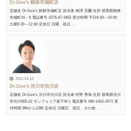
Dr.Give’s 館林市城町店
店舗名 Dr.Give’s 館林市城町店 担当者 相澤 完爾 住所 群馬県館林
市城町16－8 電話番号 0276-47-3455 受付時間 平日9:30～20:00
土曜9:30～12:00 定休日 日曜、祝日 ...
2021.01.12
Dr.Give’s 渋川市渋川店
店舗名 Dr.Give’s 渋川市渋川店 担当者 狩野 秀旭 住所 群馬県渋川
市渋川905-22 サンフェリア坂下W-1 電話番号 090-1402-2471 受
付時間 9時から22時 定休日 日曜日、祝日、その他 ...