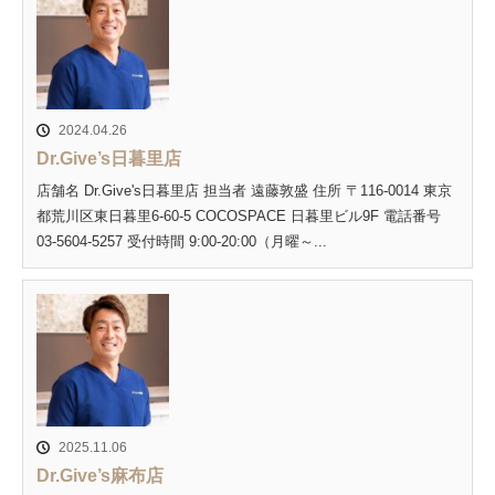
2024.04.26
Dr.Give’s日暮里店
店舗名 Dr.Give's日暮里店 担当者 遠藤敦盛 住所 〒116-0014 東京
都荒川区東日暮里6-60-5 COCOSPACE 日暮里ビル9F 電話番号
03-5604-5257 受付時間 9:00-20:00（月曜～...
2025.11.06
Dr.Give’s麻布店