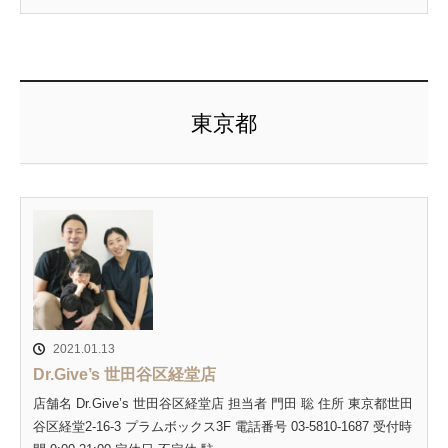
東京都
2021.01.13
Dr.Give’s 世田谷区経堂店
店舗名 Dr.Give’s 世田谷区経堂店 担当者 門田 聡 住所 東京都世田
谷区経堂2-16-3 プラムボックス3F 電話番号 03-5810-1687 受付時