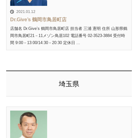
2021.01.12
Dr.Give’s 鶴岡市鳥居町店
店舗名 Dr.Give’s 鶴岡市鳥居町店 担当者 三浦 憲明 住所 山形県鶴
岡市鳥居町21－11メゾン鳥居102 電話番号 02-3523-3884 受付時
間 9:00－13:00/14:30－20:30 定休日 ...
埼玉県