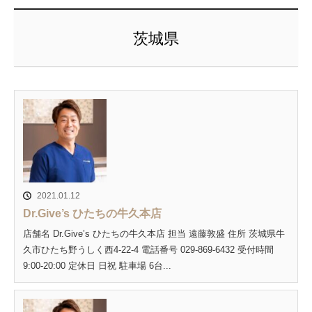
茨城県
2021.01.12
Dr.Give’s ひたちの牛久本店
店舗名 Dr.Give’s ひたちの牛久本店 担当 遠藤敦盛 住所 茨城県牛
久市ひたち野うしく西4-22-4 電話番号 029-869-6432 受付時間
9:00-20:00 定休日 日祝 駐車場 6台...