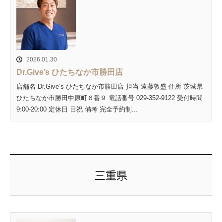
2026.01.30
Dr.Give’s ひたちなか市勝田店
店舗名 Dr.Give’s ひたちなか市勝田店 担当 遠藤敦盛 住所 茨城県
ひたちなか市勝田中原町６番９ 電話番号 029-352-9122 受付時間
9:00-20:00 定休日 日祝 備考 完全予約制...
三重県