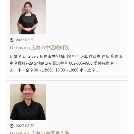
2023.03.29
Dr.Give’s 広島市中区幟町院
店舗名 Dr.Give’s 広島市中区幟町院 担当 米田佳奈恵 住所 広島市
中区幟町7-29 宏和9 2階 電話番号 082-836-4988 受付時間 月・
火・木・金 9:00～13:00、15:00～19:00 水・土 9...
2023.03.30
Dr.Give’s 広島市中区舟入院