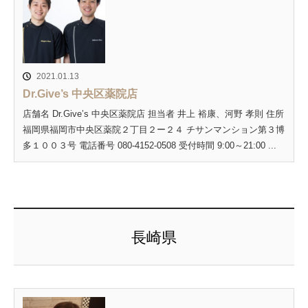
2021.01.13
Dr.Give’s 中央区薬院店
店舗名 Dr.Give’s 中央区薬院店 担当者 井上 裕康、河野 孝則 住所
福岡県福岡市中央区薬院２丁目２ー２４ チサンマンション第３博
多１００３号 電話番号 080-4152-0508 受付時間 9:00～21:00 ...
長崎県