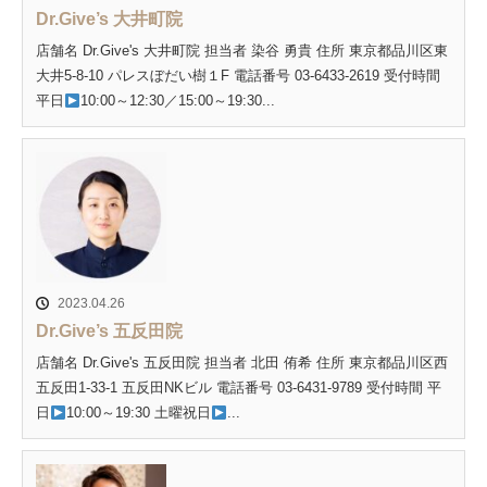
Dr.Give’s 大井町院
店舗名 Dr.Give's 大井町院 担当者 染谷 勇貴 住所 東京都品川区東
大井5-8-10 パレスぼだい樹１F 電話番号 03-6433-2619 受付時間
平日
10:00～12:30／15:00～19:30...
2023.04.26
Dr.Give’s 五反田院
店舗名 Dr.Give's 五反田院 担当者 北田 侑希 住所 東京都品川区西
五反田1-33-1 五反田NKビル 電話番号 03-6431-9789 受付時間 平
日
10:00～19:30 土曜祝日
...