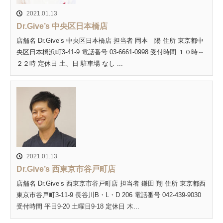
2021.01.13
Dr.Give’s 中央区日本橋店
店舗名 Dr.Give’s 中央区日本橋店 担当者 岡本 陽 住所 東京都中
央区日本橋浜町3-41-9 電話番号 03-6661-0998 受付時間 １０時～
２２時 定休日 土、日 駐車場 なし ...
2021.01.13
Dr.Give’s 西東京市谷戸町店
店舗名 Dr.Give’s 西東京市谷戸町店 担当者 鎌田 翔 住所 東京都西
東京市谷戸町3-11-9 長谷川B・L・D 206 電話番号 042-439-9030
受付時間 平日9-20 土曜日9-18 定休日 木...