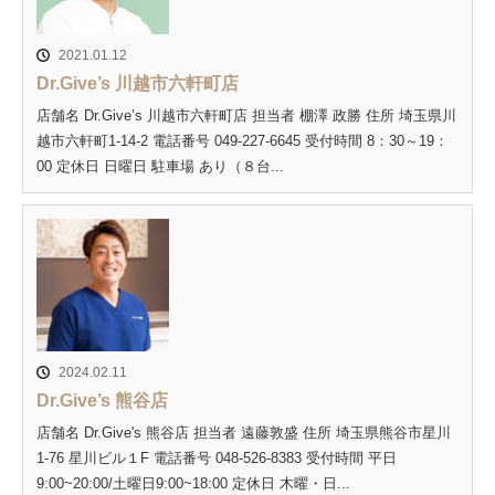
2021.01.12
Dr.Give’s 川越市六軒町店
店舗名 Dr.Give’s 川越市六軒町店 担当者 棚澤 政勝 住所 埼玉県川
越市六軒町1-14-2 電話番号 049-227-6645 受付時間 8：30～19：
00 定休日 日曜日 駐車場 あり（８台...
2024.02.11
Dr.Give’s 熊谷店
店舗名 Dr.Give's 熊谷店 担当者 遠藤敦盛 住所 埼玉県熊谷市星川
1-76 星川ビル１F 電話番号 048-526-8383 受付時間 平日
9:00~20:00/土曜日9:00~18:00 定休日 木曜・日...