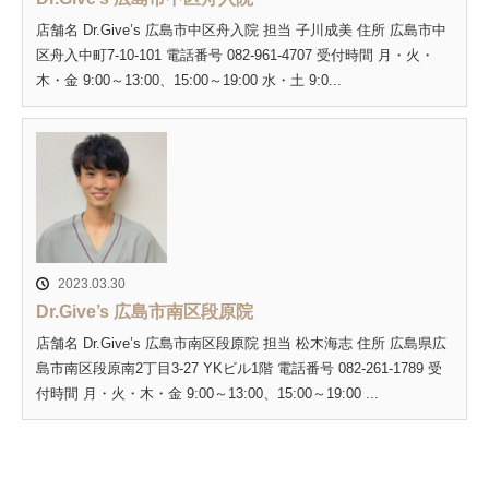
店舗名 Dr.Give’s 広島市中区舟入院 担当 子川成美 住所 広島市中
区舟入中町7-10-101 電話番号 082-961-4707 受付時間 月・火・
木・金 9:00～13:00、15:00～19:00 水・土 9:0...
2023.03.30
Dr.Give’s 広島市南区段原院
店舗名 Dr.Give’s 広島市南区段原院 担当 松木海志 住所 広島県広
島市南区段原南2丁目3-27 YKビル1階 電話番号 082-261-1789 受
付時間 月・火・木・金 9:00～13:00、15:00～19:00 ...