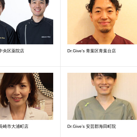
’s 中央区薬院店
Dr.Give’s 青葉区青葉台店
’s 長崎市大浦町店
Dr.Give’s 安芸郡海田町院