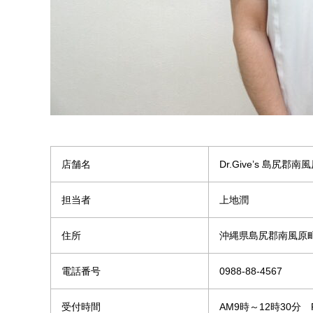
店舗名
Dr.Give’s 島尻郡
担当者
上地潤
住所
沖縄県島尻郡南風原町
電話番号
0988-88-4567
受付時間
AM9時～12時30分 