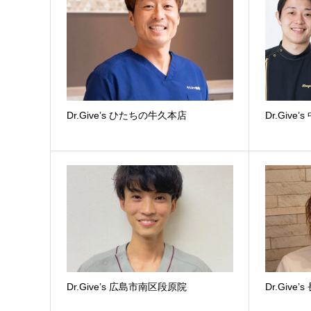
Dr.Give’s ひたちの牛久本店
Dr.Give
Dr.Give’s 広島市南区段原院
Dr.Give