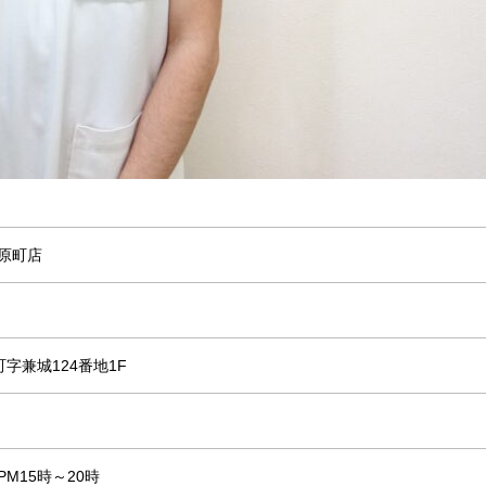
南風原町店
字兼城124番地1F
PM15時～20時