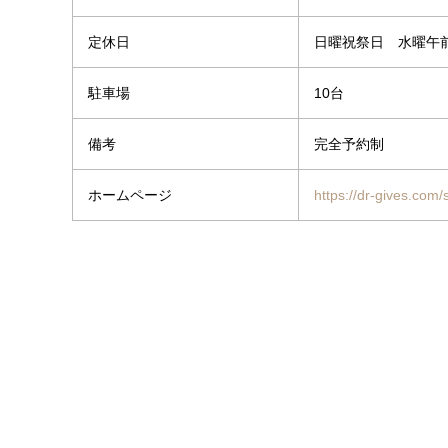
定休日
日曜祝祭日 水曜午
駐車場
10台
備考
完全予約制
ホームページ
https://dr-gives.com