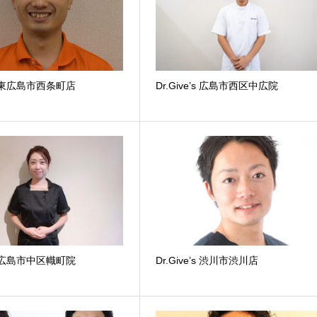
e’s 東広島市西条町店
Dr.Give’s 広島市西区中広院
e’s 広島市中区幟町院
Dr.Give’s 渋川市渋川店