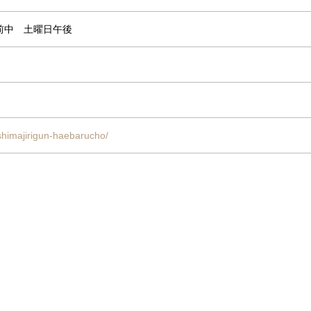
前中 土曜日午後
/shimajirigun-haebarucho/