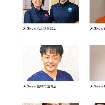
Dr.Give’s 浜北区於呂店
Dr.Giv
Dr.Give’s 館林市城町店
Dr.Giv