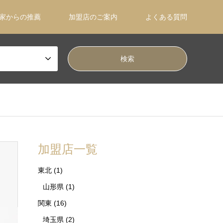
家からの推薦
加盟店のご案内
よくある質問
加盟店一覧
東北
(1)
山形県
(1)
関東
(16)
埼玉県
(2)