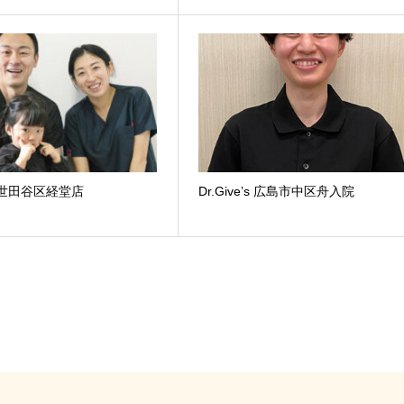
’s 世田谷区経堂店
Dr.Give’s 広島市中区舟入院