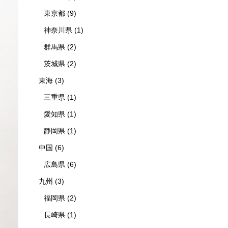
東京都
(9)
神奈川県
(1)
群馬県
(2)
茨城県
(2)
東海
(3)
三重県
(1)
愛知県
(1)
静岡県
(1)
中国
(6)
広島県
(6)
九州
(3)
福岡県
(2)
長崎県
(1)