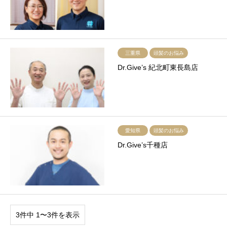
三重県
頭髪のお悩み
Dr.Give’s 紀北町東長島店
愛知県
頭髪のお悩み
Dr.Give’s千種店
3件中 1〜3件を表示