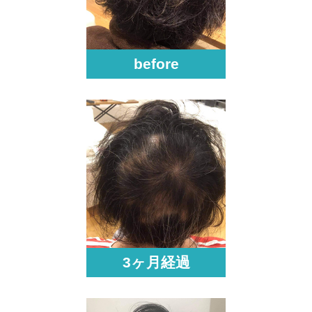
before
3ヶ月経過