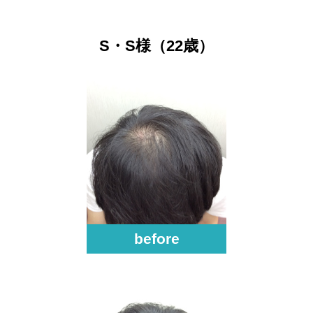
S・S様（22歳）
before