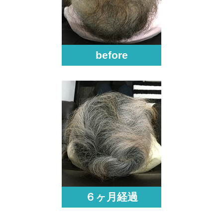
before
６ヶ月経過