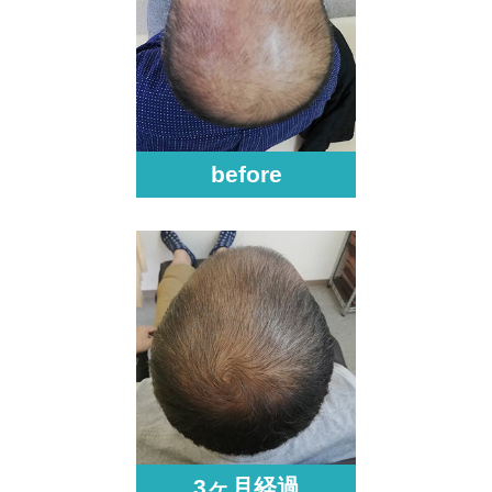
before
3ヶ月経過