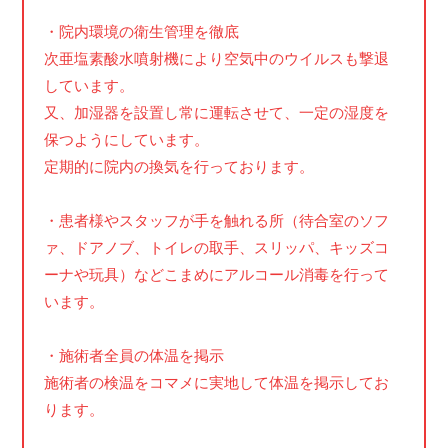
・院内環境の衛生管理を徹底
次亜塩素酸水噴射機により空気中のウイルスも撃退
しています。
又、加湿器を設置し常に運転させて、一定の湿度を
保つようにしています。
定期的に院内の換気を行っております。
・患者様やスタッフが手を触れる所（待合室のソフ
ァ、ドアノブ、トイレの取手、スリッパ、キッズコ
ーナや玩具）などこまめにアルコール消毒を行って
います。
・施術者全員の体温を掲示
施術者の検温をコマメに実地して体温を掲示してお
ります。