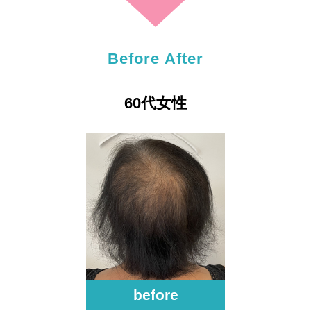
Before After
60代女性
before