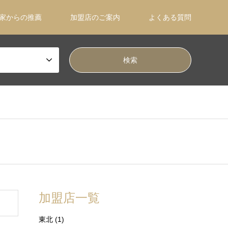
家からの推薦
加盟店のご案内
よくある質問
加盟店一覧
東北
(1)