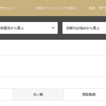
初回カウンセリングの流れ
医師・専門
専門サロン
の加盟店から選ぶ
頭髪のお悩みから選ぶ
古い順
閲覧数順