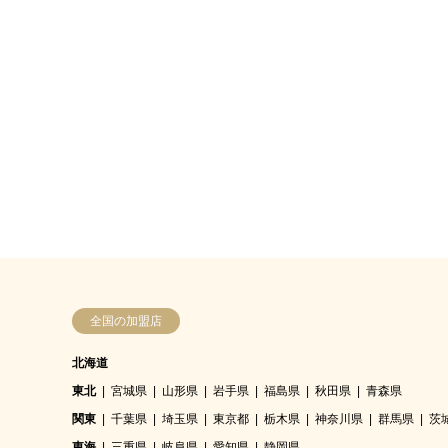
全国の加盟店
北海道
東北
宮城県
山形県
岩手県
福島県
秋田県
青森県
関東
千葉県
埼玉県
東京都
栃木県
神奈川県
群馬県
茨
東海
三重県
岐阜県
愛知県
静岡県