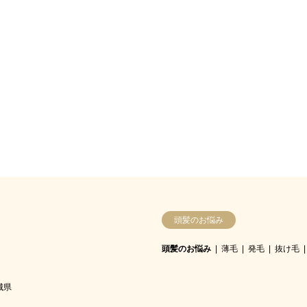
頭髪のお悩み
頭髪のお悩み
薄毛
発毛
抜け毛
城県