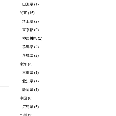
山形県
(1)
関東
(16)
埼玉県
(2)
東京都
(9)
神奈川県
(1)
群馬県
(2)
茨城県
(2)
東海
(3)
青
三重県
(1)
愛知県
(1)
静岡県
(1)
中国
(6)
広島県
(6)
九州
(3)