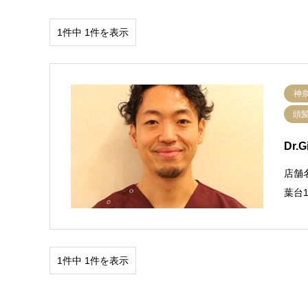
1件中 1件を表示
神
頭
Dr.
店舗
葉台1
1件中 1件を表示